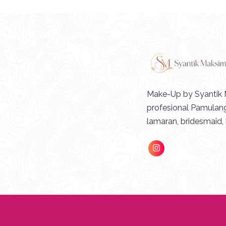
Make-Up by Syantik 
profesional Pamulang
lamaran, bridesmaid,