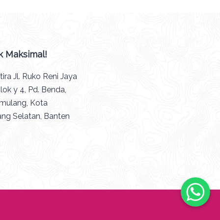
k Maksimal!
stira Jl. Ruko Reni Jaya
lok y 4, Pd. Benda,
mulang, Kota
ng Selatan, Banten