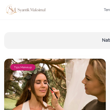
Ten
Nat
Tips Makeup